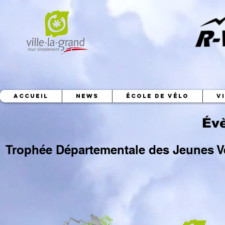
ACCUEIL
News
ÉCOLE DE VÉLO
V
Év
Trophée Départementale des Jeunes Vét