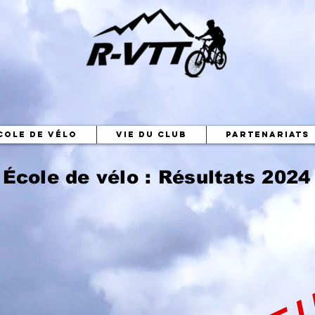
COLE DE VÉLO
VIE DU CLUB
PARTENARIATS
École de vélo : Résultats 2024